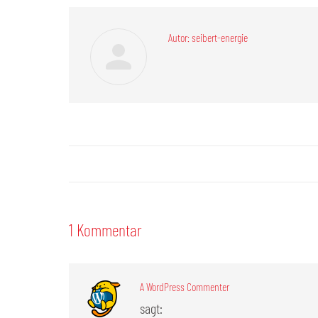
Autor:
seibert-energie
Kommentarnavigation
1 Kommentar
A WordPress Commenter
sagt: