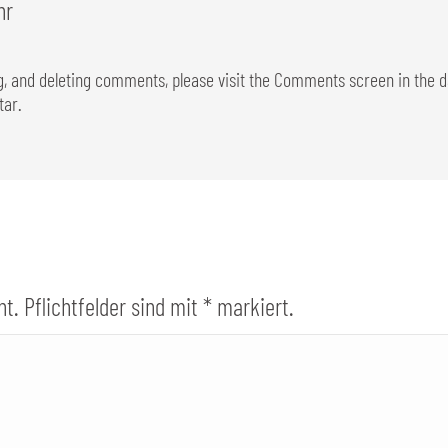
hr
ng, and deleting comments, please visit the Comments screen in the 
tar
.
ht. Pflichtfelder sind mit
*
markiert.