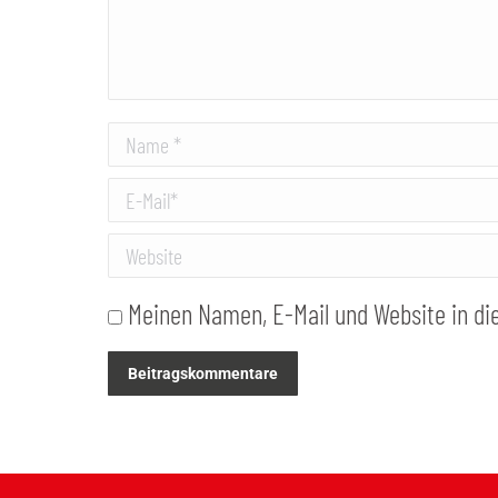
Name *
E-Mail *
Website
Meinen Namen, E-Mail und Website in di
Beitragskommentare